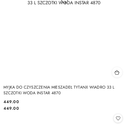
MYJKA DO CZYSZCZENIA MIESZADEŁ TYTANX WIADRO 33 L
SZCZOTKI WODA INSTAR 4870
449.00
Cena:
Cena:
449.00