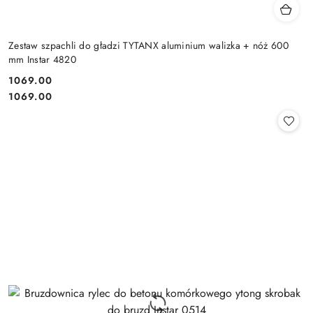
Zestaw szpachli do gładzi TYTANX aluminium walizka + nóż 600
mm Instar 4820
1069.00
Cena:
Cena:
1069.00