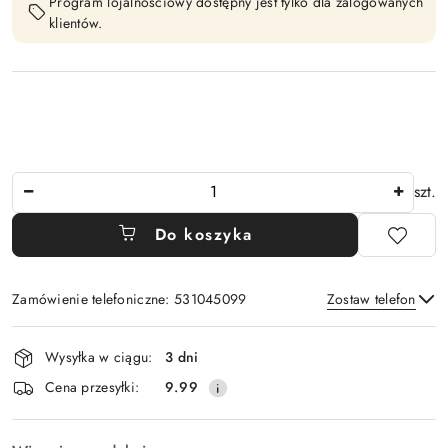
Program lojalnościowy dostępny jest tylko dla zalogowanych
klientów.
Ilość
szt.
Do koszyka
Zamówienie telefoniczne: 531045099
Zostaw telefon
Dostępność
Wysyłka w ciągu:
3 dni
i
Wyślij
Cena przesyłki:
9.99
dostawa