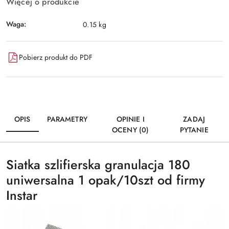
Więcej o produkcie
Waga:
0.15 kg
Pobierz produkt do PDF
OPIS
PARAMETRY
OPINIE I
ZADAJ
OCENY (0)
PYTANIE
Siatka szlifierska granulacja 180
uniwersalna 1 opak/10szt od firmy
Instar