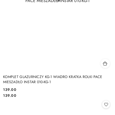
KOMPLET GLAZURNICZY KG-1 WIADRO KRATKA ROLKI PACE
MIESZADŁO INSTAR 010-KG-1
139.00
Cena:
Cena:
139.00