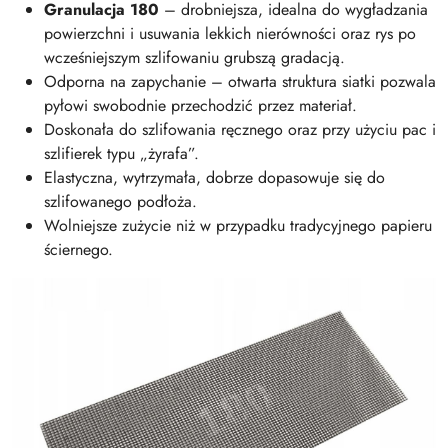
Granulacja 180
– drobniejsza, idealna do wygładzania
powierzchni i usuwania lekkich nierówności oraz rys po
wcześniejszym szlifowaniu grubszą gradacją.
Odporna na zapychanie – otwarta struktura siatki pozwala
pyłowi swobodnie przechodzić przez materiał.
Doskonała do szlifowania ręcznego oraz przy użyciu pac i
szlifierek typu „żyrafa”.
Elastyczna, wytrzymała, dobrze dopasowuje się do
szlifowanego podłoża.
Wolniejsze zużycie niż w przypadku tradycyjnego papieru
ściernego.