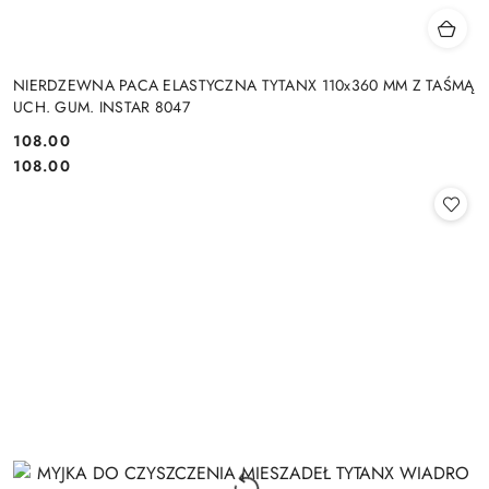
NIERDZEWNA PACA ELASTYCZNA TYTANX 110x360 MM Z TAŚMĄ
UCH. GUM. INSTAR 8047
108.00
Cena:
Cena:
108.00