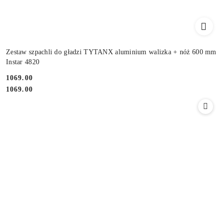
Zestaw szpachli do gładzi TYTANX aluminium walizka + nóż 600 mm
Instar 4820
1069.00
Cena:
Cena:
1069.00