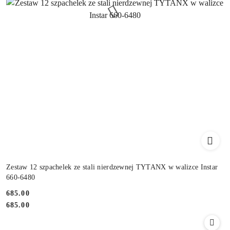
Zestaw 12 szpachelek ze stali nierdzewnej TYTANX w walizce Instar
660-6480
685.00
Cena:
Cena:
685.00