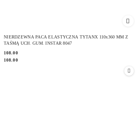
NIERDZEWNA PACA ELASTYCZNA TYTANX 110x360 MM Z
TAŚMĄ UCH. GUM. INSTAR 8047
108.00
Cena:
Cena:
108.00