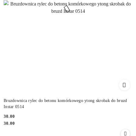
Bruzdownica rylec do betonu komórkowego ytong skrobak do bruzd
Instar 0514
30.00
Cena:
Cena:
30.00